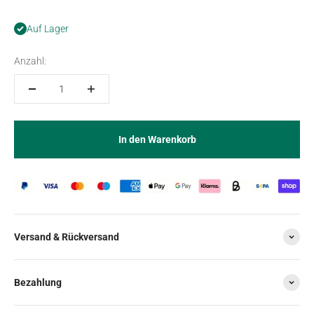
Auf Lager
Anzahl:
In den Warenkorb
Versand & Rückversand
Bezahlung