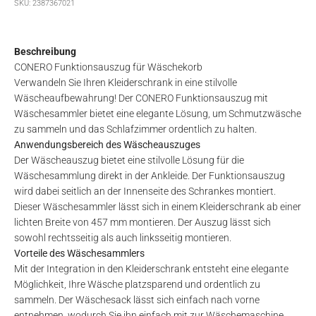
SKU: 2387367021
Beschreibung
CONERO Funktionsauszug für Wäschekorb
Verwandeln Sie Ihren Kleiderschrank in eine stilvolle
Wäscheaufbewahrung! Der CONERO Funktionsauszug mit
Wäschesammler bietet eine elegante Lösung, um Schmutzwäsche
zu sammeln und das Schlafzimmer ordentlich zu halten.
Anwendungsbereich des Wäscheauszuges
Der Wäscheauszug bietet eine stilvolle Lösung für die
Wäschesammlung direkt in der Ankleide. Der Funktionsauszug
wird dabei seitlich an der Innenseite des Schrankes montiert.
Dieser Wäschesammler lässt sich in einem Kleiderschrank ab einer
lichten Breite von 457 mm montieren. Der Auszug lässt sich
sowohl rechtsseitig als auch linksseitig montieren.
Vorteile des Wäschesammlers
Mit der Integration in den Kleiderschrank entsteht eine elegante
Möglichkeit, Ihre Wäsche platzsparend und ordentlich zu
sammeln. Der Wäschesack lässt sich einfach nach vorne
entnehmen, wodurch Sie ihn einfach mit zur Wäschemaschine