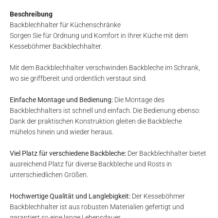
Beschreibung
Backblechhalter für Küchenschränke
Sorgen Sie für Ordnung und Komfort in Ihrer Küche mit dem
Kesseböhmer Backblechhalter.
Mit dem Backblechhalter verschwinden Backbleche im Schrank,
wo sie griffbereit und ordentlich verstaut sind.
Einfache Montage und Bedienung:
Die Montage des
Backblechhalters ist schnell und einfach. Die Bedienung ebenso:
Dank der praktischen Konstruktion gleiten die Backbleche
mühelos hinein und wieder heraus.
Viel Platz für verschiedene Backbleche:
Der Backblechhalter bietet
ausreichend Platz für diverse Backbleche und Rosts in
unterschiedlichen Größen.
Hochwertige Qualität und Langlebigkeit:
Der Kesseböhmer
Backblechhalter ist aus robusten Materialien gefertigt und
garantiert so eine lange Lebensdauer.