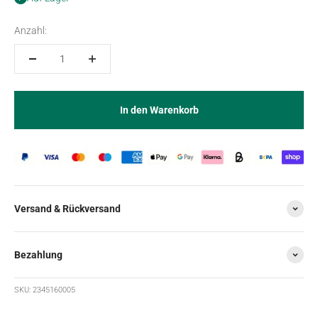
Anzahl:
In den Warenkorb
Versand & Rückversand
Bezahlung
SKU: 2345160005