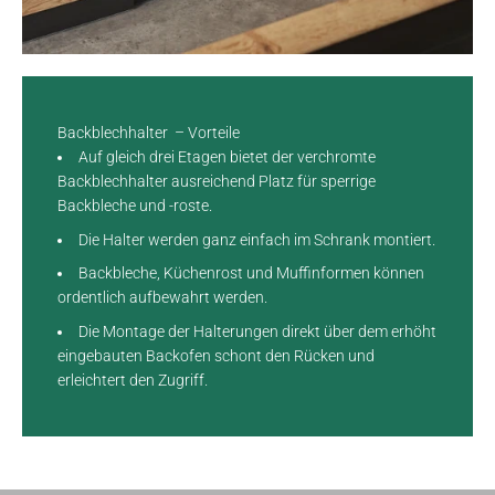
Backblechhalter – Vorteile
Auf gleich drei Etagen bietet der verchromte
Backblechhalter ausreichend Platz für sperrige
Backbleche und -roste.
Die Halter werden ganz einfach im Schrank montiert.
Backbleche, Küchenrost und Muffinformen können
ordentlich aufbewahrt werden.
Die Montage der Halterungen direkt über dem erhöht
eingebauten Backofen schont den Rücken und
erleichtert den Zugriff.