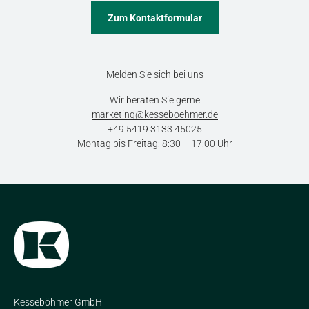
Zum Kontaktformular
Melden Sie sich bei uns
Wir beraten Sie gerne
marketing@kesseboehmer.de
+49 5419 3133 45025
Montag bis Freitag: 8:30 – 17:00 Uhr
Kesseböhmer GmbH