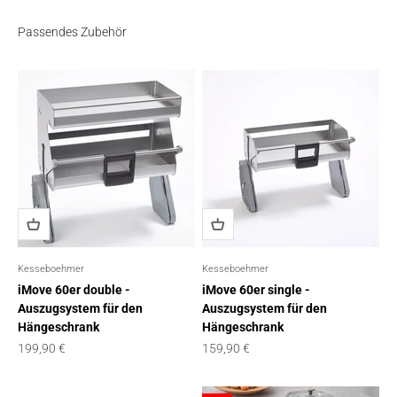
Passendes Zubehör
Kesseboehmer
Kesseboehmer
iMove 60er double -
iMove 60er single -
Auszugsystem für den
Auszugsystem für den
Hängeschrank
Hängeschrank
Angebot
Angebot
199,90 €
159,90 €