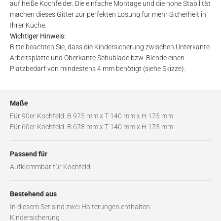
auf heiße Kochfelder. Die einfache Montage und die hohe Stabilität
machen dieses Gitter zur perfekten Lösung für mehr Sicherheit in
Ihrer Küche.
Wichtiger Hinweis:
Bitte beachten Sie, dass die Kindersicherung zwischen Unterkante
Arbeitsplatte und Oberkante Schublade bzw. Blende einen
Platzbedarf von mindestens 4 mm benötigt (siehe Skizze).
Maße
Für 90er Kochfeld: B 975 mm x T 140 mm x H 175 mm
Für 60er Kochfeld: B 678 mm x T 140 mm x H 175 mm
Passend für
Aufklemmbar für Kochfeld
Bestehend aus
In diesem Set sind zwei Halterungen enthalten:
Kindersicherung