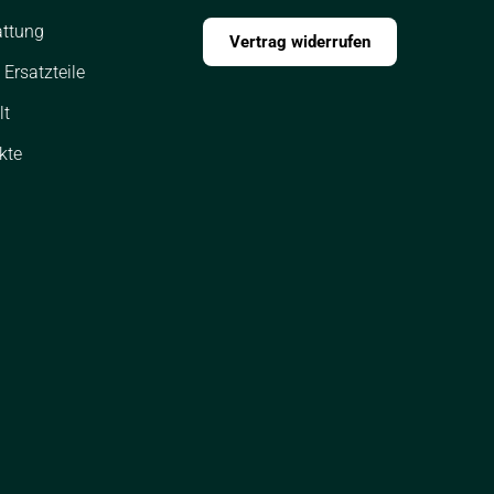
ttung
Vertrag widerrufen
Ersatzteile
lt
kte