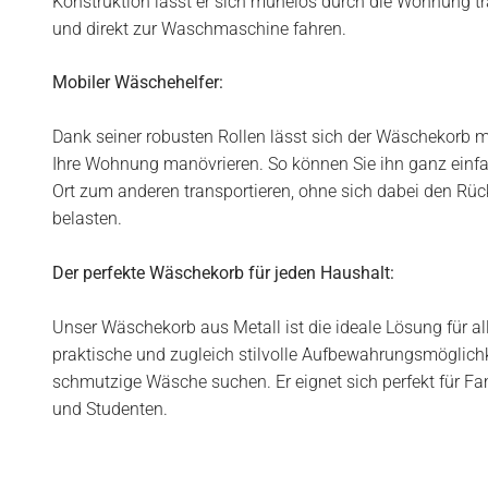
Konstruktion lässt er sich mühelos durch die Wohnung tr
und direkt zur Waschmaschine fahren.
Mobiler Wäschehelfer:
Dank seiner robusten Rollen lässt sich der Wäschekorb 
Ihre Wohnung manövrieren. So können Sie ihn ganz einf
Ort zum anderen transportieren, ohne sich dabei den Rü
belasten.
Der perfekte Wäschekorb für jeden Haushalt:
Unser Wäschekorb aus Metall ist die ideale Lösung für all
praktische und zugleich stilvolle Aufbewahrungsmöglichke
schmutzige Wäsche suchen. Er eignet sich perfekt für Fam
und Studenten.