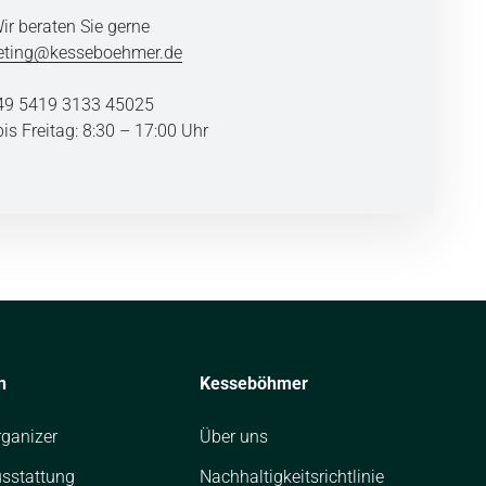
ir beraten Sie gerne
eting@kesseboehmer.de
49 5419 3133 45025
s Freitag: 8:30 – 17:00 Uhr
n
Kesseböhmer
ganizer
Über uns
sstattung
Nachhaltigkeitsrichtlinie