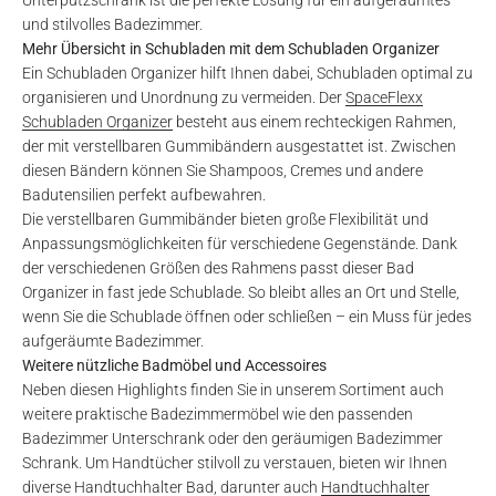
Unterputzschrank ist die perfekte Lösung für ein aufgeräumtes
und stilvolles Badezimmer.
Mehr Übersicht in Schubladen mit dem Schubladen Organizer
Ein Schubladen Organizer hilft Ihnen dabei, Schubladen optimal zu
organisieren und Unordnung zu vermeiden. Der
SpaceFlexx
Schubladen Organizer
besteht aus einem rechteckigen Rahmen,
der mit verstellbaren Gummibändern ausgestattet ist. Zwischen
diesen Bändern können Sie Shampoos, Cremes und andere
Badutensilien perfekt aufbewahren.
Die verstellbaren Gummibänder bieten große Flexibilität und
Anpassungsmöglichkeiten für verschiedene Gegenstände. Dank
der verschiedenen Größen des Rahmens passt dieser Bad
Organizer in fast jede Schublade. So bleibt alles an Ort und Stelle,
wenn Sie die Schublade öffnen oder schließen – ein Muss für jedes
aufgeräumte Badezimmer.
Weitere nützliche Badmöbel und Accessoires
Neben diesen Highlights finden Sie in unserem Sortiment auch
weitere praktische Badezimmermöbel wie den passenden
Badezimmer Unterschrank oder den geräumigen Badezimmer
Schrank. Um Handtücher stilvoll zu verstauen, bieten wir Ihnen
diverse Handtuchhalter Bad, darunter auch
Handtuchhalter