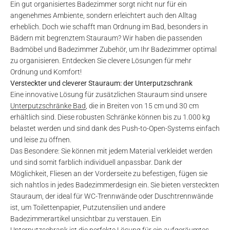
Ein gut organisiertes Badezimmer sorgt nicht nur für ein
angenehmes Ambiente, sondern erleichtert auch den Alltag
erheblich. Doch wie schafft man Ordnung im Bad, besonders in
Bädern mit begrenztem Stauraum? Wir haben die passenden
Badmöbel und Badezimmer Zubehör, um Ihr Badezimmer optimal
zu organisieren. Entdecken Sie clevere Lösungen für mehr
Ordnung und Komfort!
Versteckter und cleverer Stauraum: der Unterputzschrank
Eine innovative Lösung für zusätzlichen Stauraum sind unsere
Unterputzschränke Bad
, die in Breiten von 15 cm und 30 cm
erhältlich sind. Diese robusten Schränke können bis zu 1.000 kg
belastet werden und sind dank des Push-to-Open-Systems einfach
und leise zu öffnen.
Das Besondere: Sie können mit jedem Material verkleidet werden
und sind somit farblich individuell anpassbar. Dank der
Möglichkeit, Fliesen an der Vorderseite zu befestigen, fügen sie
sich nahtlos in jedes Badezimmerdesign ein. Sie bieten versteckten
Stauraum, der ideal für WC-Trennwände oder Duschtrennwände
ist, um Toilettenpapier, Putzutensilien und andere
Badezimmerartikel unsichtbar zu verstauen. Ein