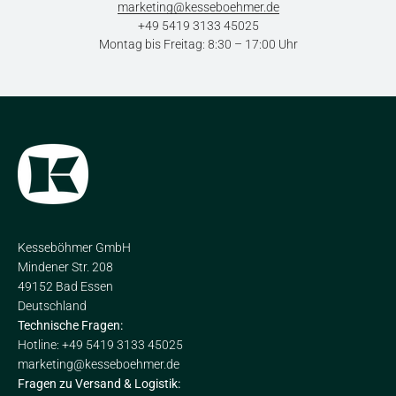
marketing@kesseboehmer.de
+49 5419 3133 45025
Montag bis Freitag: 8:30 – 17:00 Uhr
Kesseböhmer GmbH
Mindener Str. 208
49152 Bad Essen
Deutschland
Technische Fragen:
Hotline: +49 5419 3133 45025
marketing@kesseboehmer.de
Fragen zu Versand & Logistik: