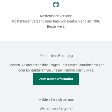
Kostenloser Versand
Kostenloser Versand innerhalb von Deutschland ab 100€
Bestellwert.
Persönliche Beratung
Senden Sie uns gerne Ihre Fragen über unser Kontaktformular
oder kontaktieren Sie uns per Telefon oder E-Mail.
Zum Kontaktformular
Melden Sie sich bei uns
Wir beraten Sie gerne