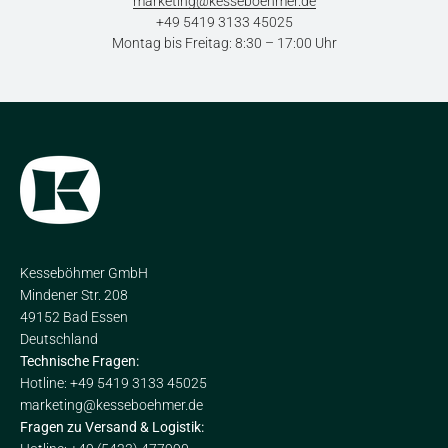
marketing@kesseboehmer.de
+49 5419 3133 45025
Montag bis Freitag: 8:30 – 17:00 Uhr
Kesseböhmer GmbH
Mindener Str. 208
49152 Bad Essen
Deutschland
Technische Fragen:
Hotline: +49 5419 3133 45025
marketing@kesseboehmer.de
Fragen zu Versand & Logistik: