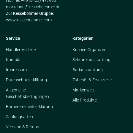
Hotline: +49 (5423) 477990
marketing@kesseboehmer.de
Zur Kesseböhmer Gruppe:
www.kesseboehmer.com
Service
Kategorien
Händler-Vorteile
Küchen-Organizer
Kontakt
Schrankausstattung
Impressum
Badausstattung
Datenschutzerklärung
Zubehör & Ersatzteile
Allgemeine
Markenwelt
Geschäftsbedingungen
Alle Produkte
Barrierefreiheitserklärung
Zahlungsarten
Versand & Retoure