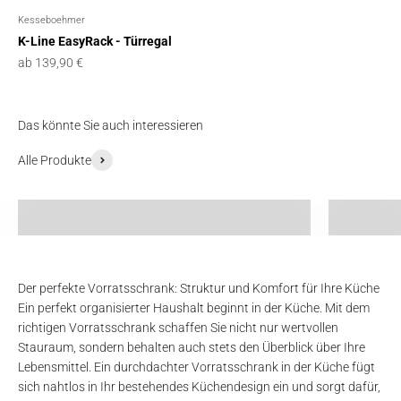
Kesseboehmer
K-Line EasyRack - Türregal
Angebot
ab 139,90 €
Das könnte Sie auch interessieren
Alle Produkte
Küchen-Organizer
Schrank-
Der perfekte Vorratsschrank: Struktur und Komfort für Ihre Küche
Ein perfekt organisierter Haushalt beginnt in der Küche. Mit dem
richtigen Vorratsschrank schaffen Sie nicht nur wertvollen
Stauraum, sondern behalten auch stets den Überblick über Ihre
Lebensmittel. Ein durchdachter Vorratsschrank in der Küche fügt
sich nahtlos in Ihr bestehendes Küchendesign ein und sorgt dafür,