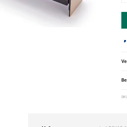
Ve
Be
SKU