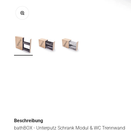
Bild vergrößern
Beschreibung
bathBOX - Unterputz Schrank Modul & WC Trennwand