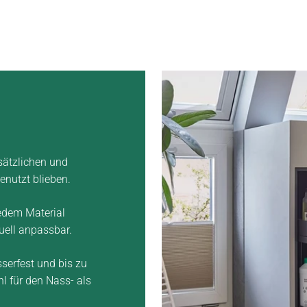
sätzlichen und
enutzt blieben.
edem Material
duell anpassbar.
serfest und bis zu
hl für den Nass- als