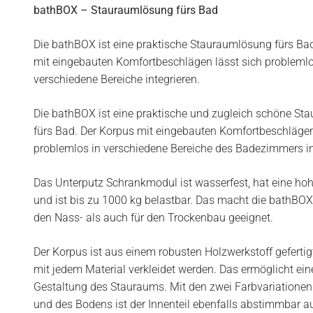
bathBOX – Stauraumlösung fürs Bad
Die bathBOX ist eine praktische Stauraumlösung fürs Ba
mit eingebauten Komfortbeschlägen lässt sich problemlo
verschiedene Bereiche integrieren.
Die bathBOX ist eine praktische und zugleich schöne S
fürs Bad. Der Korpus mit eingebauten Komfortbeschlägen
problemlos in verschiedene Bereiche des Badezimmers in
Das Unterputz Schrankmodul ist wasserfest, hat eine hohe
und ist bis zu 1000 kg belastbar. Das macht die bathBOX
den Nass- als auch für den Trockenbau geeignet.
Der Korpus ist aus einem robusten Holzwerkstoff geferti
mit jedem Material verkleidet werden. Das ermöglicht eine
Gestaltung des Stauraums. Mit den zwei Farbvariationen
und des Bodens ist der Innenteil ebenfalls abstimmbar au