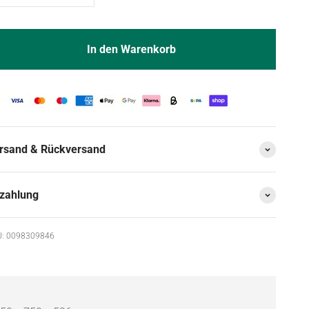
In den Warenkorb
rsand & Rückversand
zahlung
: 0098309846