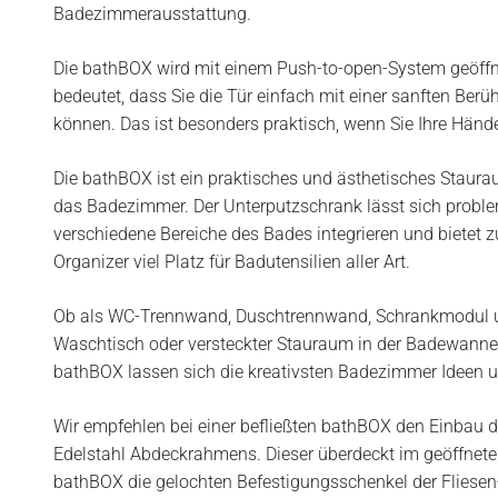
Badezimmerausstattung.
Die bathBOX wird mit einem Push-to-open-System geöffn
bedeutet, dass Sie die Tür einfach mit einer sanften Berü
können. Das ist besonders praktisch, wenn Sie Ihre Hände
Die bathBOX ist ein praktisches und ästhetisches Staur
das Badezimmer. Der Unterputzschrank lässt sich proble
verschiedene Bereiche des Bades integrieren und bietet 
Organizer viel Platz für Badutensilien aller Art.
Ob als WC-Trennwand, Duschtrennwand, Schrankmodul 
Waschtisch oder versteckter Stauraum in der Badewanne,
bathBOX lassen sich die kreativsten Badezimmer Ideen 
Wir empfehlen bei einer befließten bathBOX den Einbau 
Edelstahl Abdeckrahmens. Dieser überdeckt im geöffnet
bathBOX die gelochten Befestigungsschenkel der Fliesen