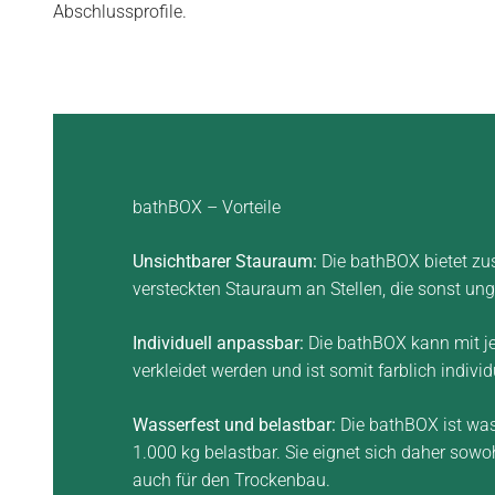
Abschlussprofile.
bathBOX – Vorteile
Unsichtbarer Stauraum:
Die bathBOX bietet zu
versteckten Stauraum an Stellen, die sonst ung
Individuell anpassbar:
Die bathBOX kann mit j
verkleidet werden und ist somit farblich indivi
Wasserfest und belastbar:
Die bathBOX ist was
1.000 kg belastbar. Sie eignet sich daher sowo
auch für den Trockenbau.