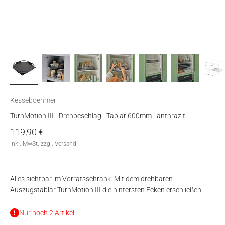
Kesseboehmer
TurnMotion III - Drehbeschlag - Tablar 600mm - anthrazit
Angebot
119,90 €
inkl. MwSt. zzgl. Versand
Alles sichtbar im Vorratsschrank: Mit dem drehbaren
Auszugstablar TurnMotion III die hintersten Ecken erschließen.
Nur noch 2 Artikel