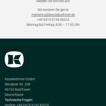
Melden Sie sich bei uns
Wir beraten Sie gerne
marketing@kesseboehmer.de
+49 5419 3133 45025
Montag bis Freitag: 8:30 – 17:00 Uhr
Kesseböhmer GmbH
Mindener Str. 208
49152 Bad Essen
Deutschland
Technische Fragen:
Hotline: +49 5419 3133 45025