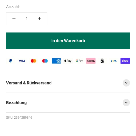
Anzahl:
In den Warenkorb
Versand & Rückversand
Bezahlung
SKU: 2394289846