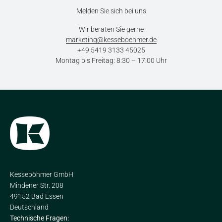
Melden Sie sich bei uns
Wir beraten Sie gerne
marketing@kesseboehmer.de
+49 5419 3133 45025
Montag bis Freitag: 8:30 – 17:00 Uhr
Kesseböhmer GmbH
Mindener Str. 208
49152 Bad Essen
Deutschland
Technische Fragen: