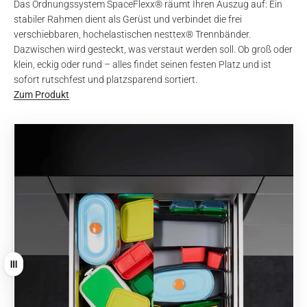
Das Ordnungssystem SpaceFlexx® räumt Ihren Auszug auf: Ein
stabiler Rahmen dient als Gerüst und verbindet die frei
verschiebbaren, hochelastischen nesttex® Trennbänder.
Dazwischen wird gesteckt, was verstaut werden soll. Ob groß oder
klein, eckig oder rund – alles findet seinen festen Platz und ist
sofort rutschfest und platzsparend sortiert.
Zum Produkt
Ziehen