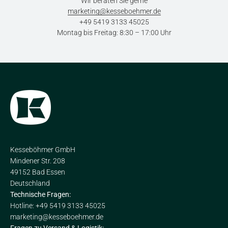
Wir beraten Sie gerne
marketing@kesseboehmer.de
+49 5419 3133 45025
Montag bis Freitag: 8:30 – 17:00 Uhr
Kesseböhmer GmbH
Mindener Str. 208
49152 Bad Essen
Deutschland
Technische Fragen:
Hotline: +49 5419 3133 45025
marketing@kesseboehmer.de
Fragen zu Versand & Logistik: