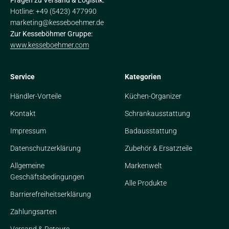
Hotline: +49 (5423) 477990
marketing@kesseboehmer.de
Zur Kesseböhmer Gruppe:
www.kesseboehmer.com
Service
Kategorien
Händler-Vorteile
Küchen-Organizer
Kontakt
Schrankausstattung
Impressum
Badausstattung
Datenschutzerklärung
Zubehör & Ersatzteile
Allgemeine
Markenwelt
Geschäftsbedingungen
Alle Produkte
Barrierefreiheitserklärung
Zahlungsarten
Versand & Retoure