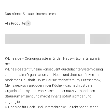
Das könnte Sie auch interessieren
Alle Produkte
Küchen-Organizer
Schrank-
K-Line side – Ordnungssystem für den Hauswirtschaftsraum &
mehr
K-Line side steht für eine konsequent durchdachte Systemlösung
zur optimalen Organisation von Hoch- und Unterschränken im
modernen Haushalt. Ob im Hauswirtschaftsraum, Putzschrank,
Mehrzweckschrank oder in der Küche – das nachrüstbare
Organisationssystem von Kesseböhmer nutzt vorhandenen
Stauraum effizient und macht Inhalte sofort sichtbar und
zugänglich.
K-Line side für Hoch- und Unterschränke – direkt nachrüstbar