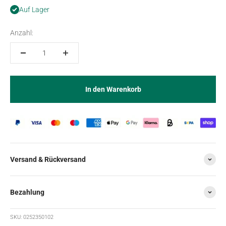
Auf Lager
Anzahl:
In den Warenkorb
Versand & Rückversand
Bezahlung
SKU: 0252350102