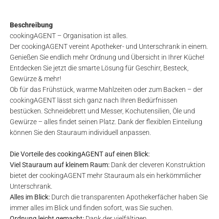
Beschreibung
cookingAGENT – Organisation ist alles.
Der cookingAGENT vereint Apotheker- und Unterschrank in einem.
Genießen Sie endlich mehr Ordnung und Übersicht in Ihrer Küche!
Entdecken Sie jetzt die smarte Lösung für Geschirr, Besteck,
Gewürze & mehr!
Ob für das Frühstück, warme Mahlzeiten oder zum Backen – der
cookingAGENT lässt sich ganz nach Ihren Bedürfnissen
bestücken. Schneidebrett und Messer, Kochutensilien, Öle und
Gewürze – alles findet seinen Platz. Dank der flexiblen Einteilung
können Sie den Stauraum individuell anpassen.
Die Vorteile des cookingAGENT auf einen Blick:
Viel Stauraum auf kleinem Raum:
Dank der cleveren Konstruktion
bietet der cookingAGENT mehr Stauraum als ein herkömmlicher
Unterschrank.
Alles im Blick:
Durch die transparenten Apothekerfächer haben Sie
immer alles im Blick und finden sofort, was Sie suchen.
Ordnung leicht gemacht:
Dank der vielfältigen