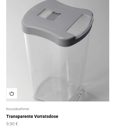
Kesseboehmer
Transparente Vorratsdose
Angebot
9,90 €