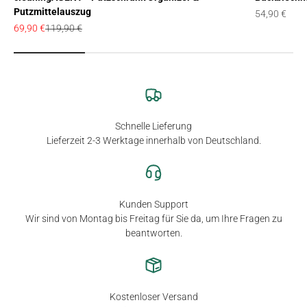
Putzmittelauszug
Angebot
54,90 €
Angebot
Regulärer Preis
69,90 €
119,90 €
Schnelle Lieferung
Lieferzeit 2-3 Werktage innerhalb von Deutschland.
Kunden Support
Wir sind von Montag bis Freitag für Sie da, um Ihre Fragen zu
beantworten.
Kostenloser Versand