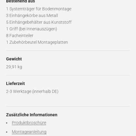
Bestehend aus
1 Systemträger für Bodenmontage
3 Einhängekörbe aus Metall
5 Einhängebehälter aus Kunststoff
1 Griff (bei Innenauszügen)
8 Facheinteiler
1 Zubehörbeutel Montageplatten
Gewicht
29,91 kg
Lieferzeit
2-3 Werktage (innerhalb DE)
Zusätzliche Informationen
Produktbroschüre
Montageanleitung