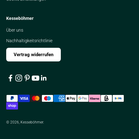
Kesseböhmer
Über uns
Nachhaltigkeitsrichtlinie
Vertrag widerrufen
© 2026, Kesseböhmer.