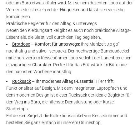
oder im Büro etwas kühler wird. Mit seinem dezenten Logo auf der
Vorderseite ist es ein echter Hingucker und lässt sich vielseitig
kombinieren.
Praktische Begleiter für den Alltag & unterwegs
Neben den Kleidungsartikel gibt es auch noch praktische Alltags-
Essentials, die Sie stilvoll durch den Tag begleiten.
Brotdose
– Komfort für unterwegs:
Ihre Mahlzeit „to go“
nachhaltig und stilvoll verpackt. Der hochwertige Bambusdeckel
mit eingraviertem Kesseböhmer Logo verleiht der Lunchbox einen
einzigartigen Charakter. Perfekt für das Frühstück im Büro oder
den nächsten Wochenendausflug.
Rucksack
– Ihr modernes Alltags-Essential:
Hier trifft
Funktionalität auf Design. Mit dem integrierten Laptopfach und
dem modernen Design ist dieser Rucksack der ideale Begleiter für
den Weg ins Büro, die nächste Dienstleistung oder kurze
Städtetrips.
Entdecken Sie jetzt die Kollektionsartikel von Kesseböhmer und
bestellen Sie ganz einfach in unserem Onlineshop!