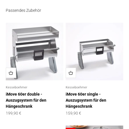
Passendes Zubehör
Kesseboehmer
Kesseboehmer
iMove 60er double -
iMove 60er single -
Auszugsystem für den
Auszugsystem für den
Hängeschrank
Hängeschrank
Angebot
Angebot
199,90 €
159,90 €