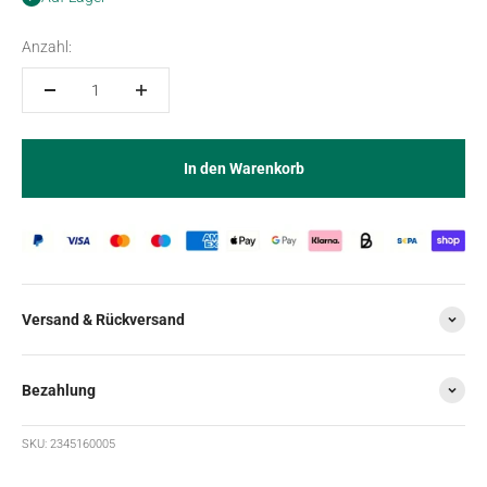
Anzahl:
In den Warenkorb
Versand & Rückversand
Bezahlung
SKU: 2345160005