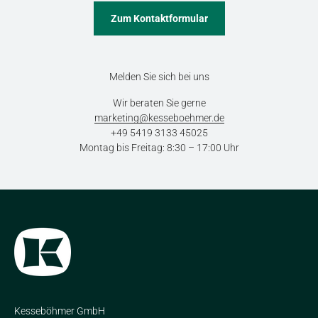
Zum Kontaktformular
Melden Sie sich bei uns
Wir beraten Sie gerne
marketing@kesseboehmer.de
+49 5419 3133 45025
Montag bis Freitag: 8:30 – 17:00 Uhr
Kesseböhmer GmbH