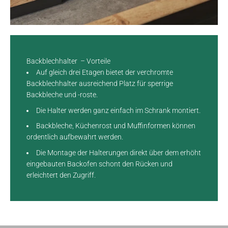
Backblechhalter – Vorteile
Auf gleich drei Etagen bietet der verchromte
Backblechhalter ausreichend Platz für sperrige
Backbleche und -roste.
Die Halter werden ganz einfach im Schrank montiert.
Backbleche, Küchenrost und Muffinformen können
ordentlich aufbewahrt werden.
Die Montage der Halterungen direkt über dem erhöht
eingebauten Backofen schont den Rücken und
erleichtert den Zugriff.