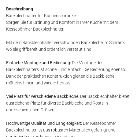
Beschreibung
Backblechhalter für Küchenschränke
Sorgen Sie für Ordnung und Komfort in Ihrer Küche mit dem
Kesseböhmer Backblechhalter.
Mit dem Backblechhalter verschwinden Backbleche im Schrank,
wo sie griffbereit und ordentlich verstaut sind.
Einfache Montage und Bedienung:
Die Montage des
Backblechhalters ist schnell und einfach. Die Bedienung ebenso:
Dank der praktischen Konstruktion gleiten die Backbleche
mühelos hinein und wieder heraus.
Viel Platz für verschiedene Backbleche:
Der Backblechhalter bietet
ausreichend Platz für diverse Backbleche und Rosts in
unterschiedlichen Größen.
Hochwertige Qualität und Langlebigkeit:
Der Kesseböhmer
Backblechhalter ist aus robusten Materialien gefertigt und
garantiert so eine lange Lebensdauer.