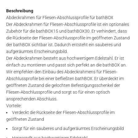
Beschreibung
Abdeckrahmen für Fliesen-Abschlussprofile für bathBOX
Der Abdeckrahmen für Fliesen-Abschlussprofile ist ein optionales
Zubehör für die bathBOX15 und bathBOX30. Er verhindert, dass
die Rückseite der Fliesen-Abschlussprofile im geöffneten Zustand
der bathBOX sichtbar ist. Dadurch entsteht ein sauberes und
aufgeräumtes Erscheinungsbild.
Der Abdeckrahmen besteht aus hochwertigem Edelstahl. Er ist
einfach zu montieren und passt sich perfekt an die bathBOX an.
Wir empfehlen den Einbau des Abdeckrahmens für Fliesen-
Abschlussprofile bei einer befließten bathBOX. Er überdeckt im
geöffneten Zustand die gelochten Befestigungsschenkel der
Fliesen-Abschlussprofile und sorgt so für einen optisch
ansprechenden Abschluss.
Vorteile:
Verdeckt die Rückseite der Fliesen-Abschlussprofile im
geöffneten Zustand
Sorgt für ein sauberes und aufgeräumtes Erscheinungsbild
Hergestellt aus hochwertigem Edelstahl