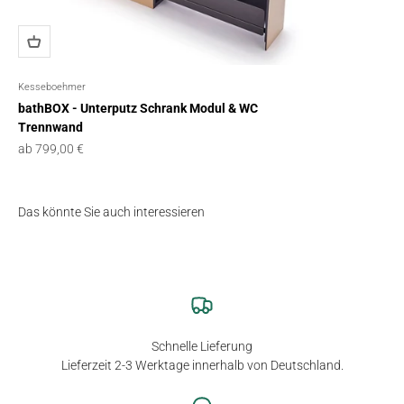
Kesseboehmer
bathBOX - Unterputz Schrank Modul & WC
Trennwand
Angebot
ab 799,00 €
Das könnte Sie auch interessieren
Schnelle Lieferung
Lieferzeit 2-3 Werktage innerhalb von Deutschland.