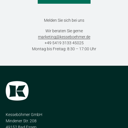
Melden Sie sich bei uns
Wir beraten Sie gerne
marketing@kesseboehmer.de
+49 5419 3133 45025
Montag bis Freitag: 8:30 – 17:00 Uhr
Kesseböhmer GmbH
Mindener Str. 208
49152 Bad Essen