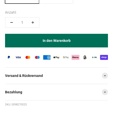
Anzahl:
In den Warenkorb
Versand & Rückversand
Bezahlung
SKU: 0098270025