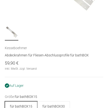
Kesseboehmer
Abdeckrahmen für Fliesen-Abschlussprofile für bathBOX
Angebot
59,90 €
inkl. MwSt. zzgl. Versand
Auf Lager
Größe:
für bathBOX15
für bathBOX15
für bathBOX30