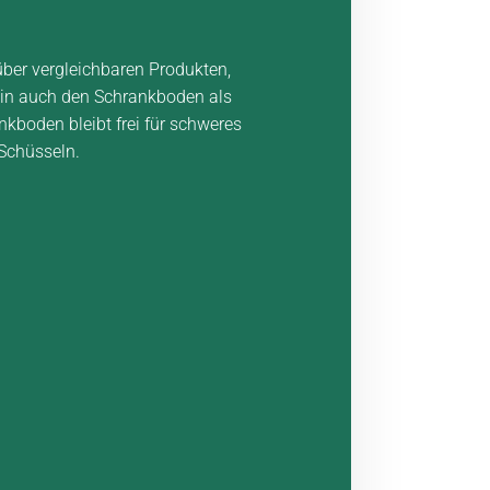
er vergleichbaren Produkten,
hin auch den Schrankboden als
nkboden bleibt frei für schweres
 Schüsseln.