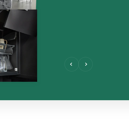
Zurück
Vor