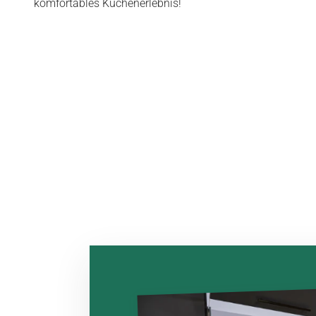
komfortables Küchenerlebnis!