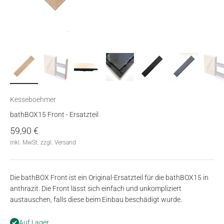
Kesseboehmer
bathBOX15 Front - Ersatzteil
Angebot
59,90 €
inkl. MwSt. zzgl. Versand
Die bathBOX Front ist ein Original-Ersatzteil für die bathBOX15 in
anthrazit. Die Front lässt sich einfach und unkompliziert
austauschen, falls diese beim Einbau beschädigt wurde.
Auf Lager