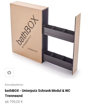
Kesseboehmer
bathBOX - Unterputz Schrank Modul & WC
Trennwand
Angebot
ab 799,00 €