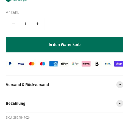
Anzahl:
In den Warenkorb
Versand & Rückversand
Bezahlung
SKU: 2824847024