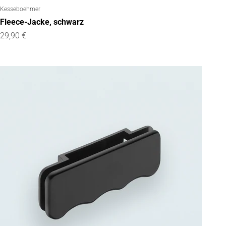
Kesseboehmer
Fleece-Jacke, schwarz
Angebot
29,90 €