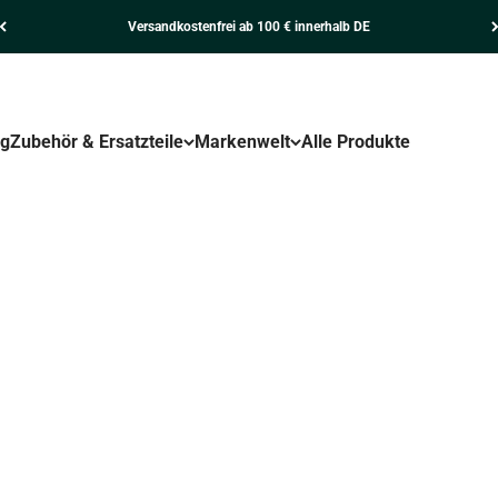
Versandkostenfrei ab 100 € innerhalb DE
ng
Zubehör & Ersatzteile
Markenwelt
Alle Produkte