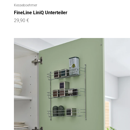
Kesseboehmer
FineLine LiniQ Unterteiler
Angebot
29,90 €