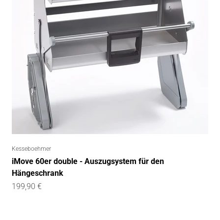
Kesseboehmer
iMove 60er double - Auszugsystem für den
Hängeschrank
Angebot
199,90 €