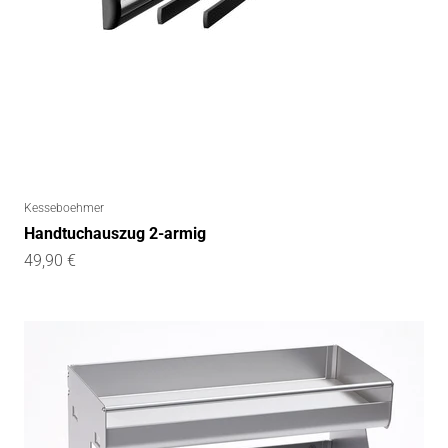
Kesseboehmer
Handtuchauszug 2-armig
Angebot
49,90 €