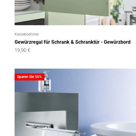
Kesseboehmer
Gewürzregal für Schrank & Schranktür - Gewürzbord
Angebot
19,90 €
Sparen Sie 50%