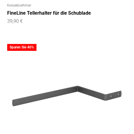
Kesseboehmer
FineLine Tellerhalter für die Schublade
Angebot
39,90 €
Sparen Sie 40%