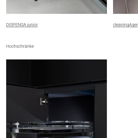
DISPENSA junior
cleaningAge
Hochschränke