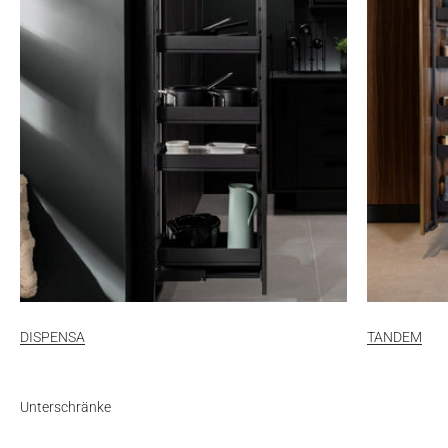
DISPENSA
TANDEM
Unterschränke