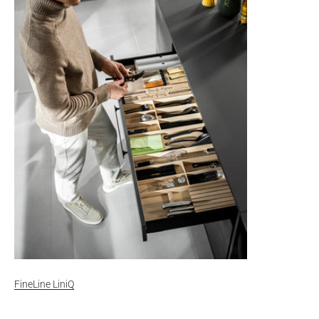
FineLine LiniQ